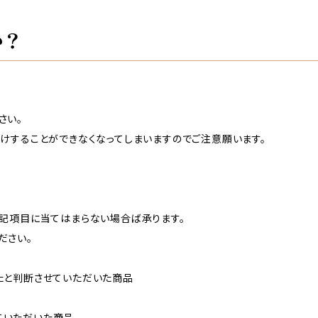
か？
さい。
けすることができなくなってしまいますのでご注意願います。
下記項目に当てはまらない場合ば承ります。
ださい。
たと判断させていただいた商品
ていただいた商品