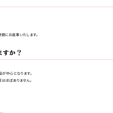
間にお返事いたします。
ますか？
品が中心となります。
荷はほぼありません。