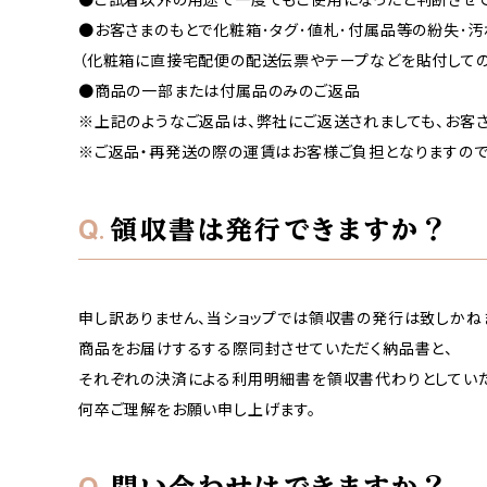
●お客さまのもとで化粧箱･タグ･値札･付属品等の紛失･
（化粧箱に直接宅配便の配送伝票やテープなどを貼付しての
●商品の一部または付属品のみのご返品
※上記のようなご返品は、弊社にご返送されましても、お客
※ご返品・再発送の際の運賃はお客様ご負担となりますので
領収書は発行できますか？
申し訳ありません、当ショップでは領収書の発行は致しかね
商品をお届けするする際同封させていただく納品書と、
それぞれの決済による利用明細書を領収書代わりとしていた
何卒ご理解をお願い申し上げます。