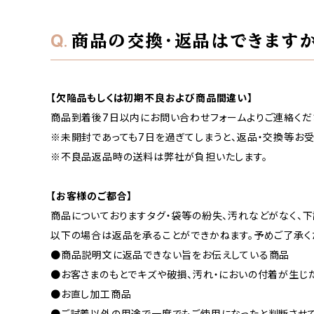
商品の交換・返品はできます
【欠陥品もしくは初期不良および商品間違い】
商品到着後7日以内にお問い合わせフォームよりご連絡くだ
※未開封であっても7日を過ぎてしまうと、返品・交換等お受
※不良品返品時の送料は弊社が負担いたします。
【お客様のご都合】
商品についておりますタグ・袋等の紛失、汚れなどがなく、
以下の場合は返品を承ることができかねます。予めご了承く
●商品説明文に返品できない旨をお伝えしている商品
●お客さまのもとでキズや破損、汚れ・においの付着が生じ
●お直し加工商品
●ご試着以外の用途で一度でもご使用になったと判断させ